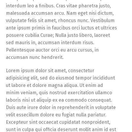
interdum leo a finibus. Cras vitae pharetra justo,
malesuada accumsan arcu. Nam eget nisi dictum,
vulputate felis sit amet, rhoncus nunc. Vestibulum
ante ipsum primis in faucibus orci luctus et ultrices
posuere cubilia Curae; Nulla justo libero, laoreet
sed mauris in, accumsan interdum risus.
Pellentesque auctor orci eu arcu cursus, in
accumsan nunc hendrerit.
Lorem ipsum dolor sit amet, consectetur
adipisicing elit, sed do eiusmod tempor incididunt
ut labore et dolore magna aliqua. Ut enim ad
minim veniam, quis nostrud exercitation ullamco
laboris nisi ut aliquip ex ea commodo consequat.
Duis aute irure dolor in reprehenderit in voluptate
velit essecillum dolore eu fugiat nulla pariatur.
Excepteur sint occaecat cupidatat nonproident,
sunt in culpa qui officia deserunt mollit anim id est