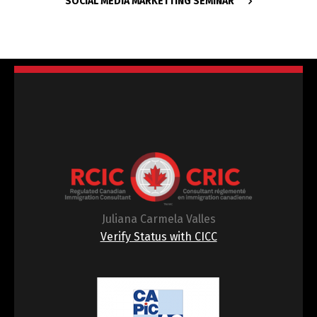
SOCIAL MEDIA MARKETTING SEMINAR
Juliana Carmela Valles
Verify Status with CICC